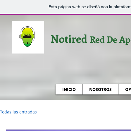
Esta página web se diseñó con la platafor
Notired
Red De Ap
INICIO
NOSOTROS
OP
Todas las entradas